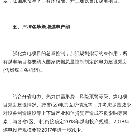
素，在国家指导下，有序核准、开工建设自用煤电项目。
五、严控各地新增煤电产能
强化煤电项目的总量控制，加强规划指导约束作用，所
有煤电项目都要纳入国家依据总量控制制定的电力建设规划
(
含燃煤自备机组
)
。
结合分省电力、热力供需形势、风险预警等级、煤电项
目规划建设情况、跨省
(
区
)
电力互济情况等，并考虑尽量减少
对设备制造建设等上下游产业和信贷资产造成不良影响等因
素，与各省
(
区、市
)
衔接确定
2018
年煤电投产规模。
2018
年
煤电投产规模要较
2017
年进一步减少。