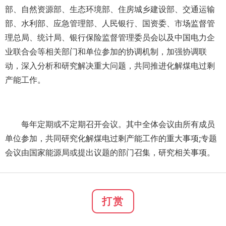
部、自然资源部、生态环境部、住房城乡建设部、交通运输
部、水利部、应急管理部、人民银行、国资委、市场监督管
理总局、统计局、银行保险监督管理委员会以及中国电力企
业联合会等相关部门和单位参加的协调机制，加强协调联
动，深入分析和研究解决重大问题，共同推进化解煤电过剩
产能工作。
每年定期或不定期召开会议。其中全体会议由所有成员
单位参加，共同研究化解煤电过剩产能工作的重大事项
;
专题
会议由国家能源局或提出议题的部门召集，研究相关事项。
打赏