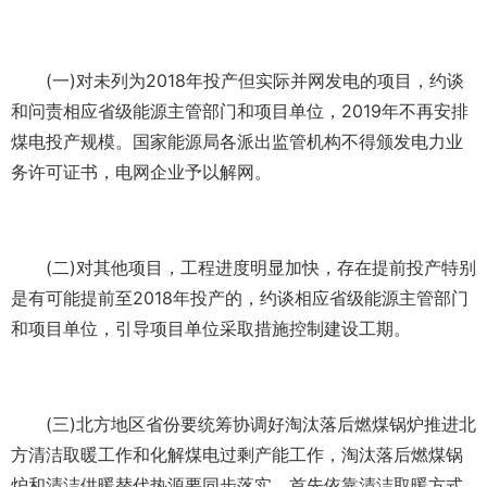
(
一
)
对未列为
2018
年投产但实际并网发电的项目，约谈
和问责相应省级能源主管部门和项目单位，
2019
年不再安排
煤电投产规模。国家能源局各派出监管机构不得颁发电力业
务许可证书，电网企业予以解网。
(
二
)
对其他项目，工程进度明显加快，存在提前投产特别
是有可能提前至
2018
年投产的，约谈相应省级能源主管部门
和项目单位，引导项目单位采取措施控制建设工期。
(
三
)
北方地区省份要统筹协调好淘汰落后燃煤锅炉推进北
方清洁取暖工作和化解煤电过剩产能工作，淘汰落后燃煤锅
炉和清洁供暖替代热源要同步落实，首先依靠清洁取暖方式