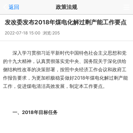
返回
政策法规
发改委发布2018年煤电化解过剩产能工作要点
2022-07-18 15:00 浏览:
205
深入学习贯彻习近平新时代中国特色社会主义思想和党
的十九大精神，认真贯彻落实党中央、国务院关于深化供给
侧结构性改革的决策部署，按照中央经济工作会议和政府工
作报告要求，为更加积极稳妥做好
2018
年煤电化解过剩产能
工作，促进煤电清洁高效发展，制定本工作要点。
一、
2018
年目标任务