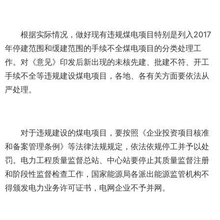
根据实际情况，做好现有违规煤电项目特别是列入
2017
年停建范围和缓建范围的手续不全煤电项目的分类处理工
作。对《意见》印发后新出现的未核先建、批建不符、开工
手续不全等违规建设煤电项目，各地、各有关方面要依法从
严处理。
对于违规建设的煤电项目，要按照《企业投资项目核准
和备案管理条例》等法律法规规定，依法依规停工并予以处
罚。电力工程质量监督总站、中心站要停止其质量监督注册
和阶段性监督检查工作，国家能源局各派出能源监管机构不
得颁发电力业务许可证书，电网企业不予并网。