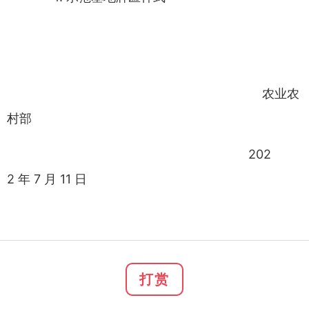
农业农
村部
202
2
年
7
月
11
日
打赏