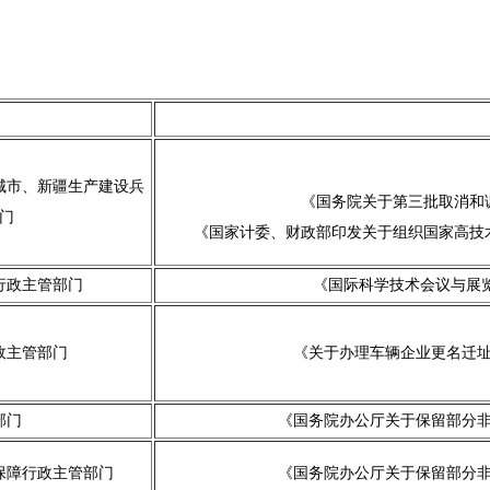
城市、新疆生产建设兵
《国务院关于第三批取消和调
门
《国家计委、财政部印发关于组织国家高技术
行政主管部门
《国际科学技术会议与展览
政主管部门
《关于办理车辆企业更名迁址有
部门
《国务院办公厅关于保留部分非
保障行政主管部门
《国务院办公厅关于保留部分非