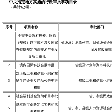
中央指定地方实施的行政审批事项目录
（共计62项）
序号
项目名称
审批部门
不需中央政府投资、限额
（规模）以下或不涉及国家
省级及计划单列市、副省级省会
1
有特殊规定的高技术产业发
团发展改革部
展项目审批
2
境内国际科技会展审批
省级及计划单列市科技
对上报工业和信息化部的车
3
辆生产企业及产品公告变更
省级工业和信息化行
初审
4
社会福利基金资助项目审批
省、市级民政
基本医疗保险定点零售药店
5
省、市、县级人力资源社会
资格审查