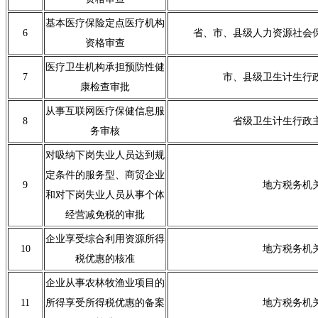
基本医疗保险定点医疗机构
6
省、市、县级人力资源社会
资格审查
医疗卫生机构承担预防性健
7
市、县级卫生计生行
康检查审批
从事互联网医疗保健信息服
8
省级卫生计生行政
务审核
对吸纳下岗失业人员达到规
定条件的服务型、商贸企业
9
地方税务机
和对下岗失业人员从事个体
经营减免税的审批
企业享受综合利用资源所得
10
地方税务机
税优惠的核准
企业从事农林牧渔业项目的
11
所得享受所得税优惠的备案
地方税务机