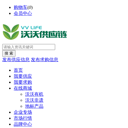
购物车
(
0
)
会员中心
发布供应信息
发布求购信息
首页
我要供应
我要求购
在线商城
沃沃有机
沃沃非遗
地标产品
企业专场
市场行情
品牌中心