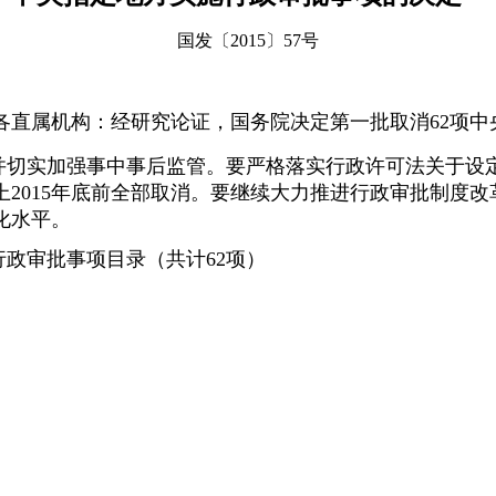
国发〔2015〕57号
各直属机构：
经研究论证，国务院决定第一批取消62项
并切实加强事中事后监管。要严格落实行政许可法关于设
2015年底前全部取消。要继续大力推进行政审批制度
化水平。
政审批事项目录（共计62项）