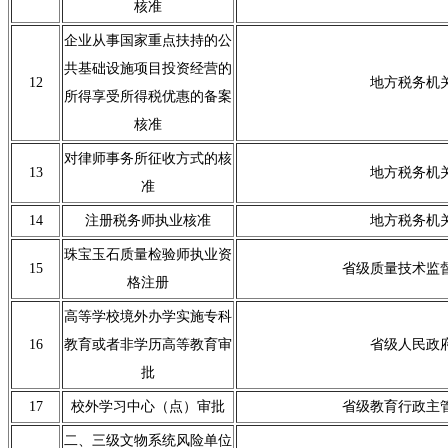
核准
企业从事国家重点扶持的公
共基础设施项目投资经营的
12
地方税务机
所得享受所得税优惠的备案
核准
对律师事务所征收方式的核
13
地方税务机
准
14
注册税务师执业核准
地方税务机
珠宝玉石质量检验师执业资
15
省级质量技术监
格注册
高等学校境外办学实施专科
16
教育或者非学历高等教育审
省级人民政
批
17
校外学习中心（点）审批
省级教育行政主
二、三级文物系统风险单位