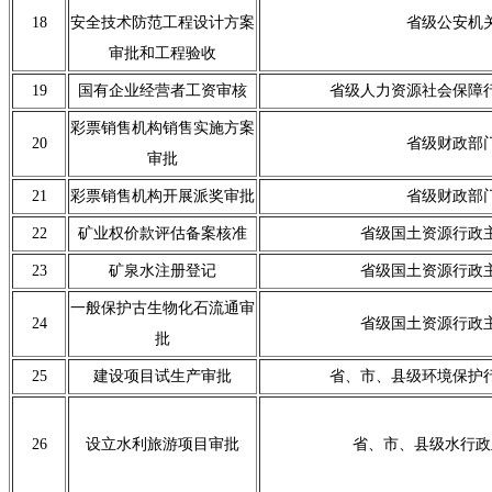
18
安全技术防范工程设计方案
省级公安机
审批和工程验收
19
国有企业经营者工资审核
省级人力资源社会保障
彩票销售机构销售实施方案
20
省级财政部
审批
21
彩票销售机构开展派奖审批
省级财政部
22
矿业权价款评估备案核准
省级国土资源行政
23
矿泉水注册登记
省级国土资源行政
一般保护古生物化石流通审
24
省级国土资源行政
批
25
建设项目试生产审批
省、市、县级环境保护
26
设立水利旅游项目审批
省、市、县级水行政