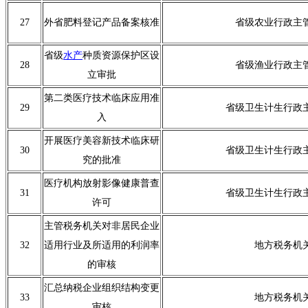
27
外省肥料登记产品备案核准
省级农业行政主
省级
水产
种质资源保护区设
28
省级渔业行政主
立审批
第二类医疗技术临床应用准
29
省级卫生计生行政
入
开展医疗美容新技术临床研
30
省级卫生计生行政
究的批准
医疗机构放射影像健康普查
31
省级卫生计生行政
许可
主管税务机关对非居民企业
32
适用行业及所适用的利润率
地方税务机
的审核
汇总纳税企业组织结构变更
33
地方税务机
审核