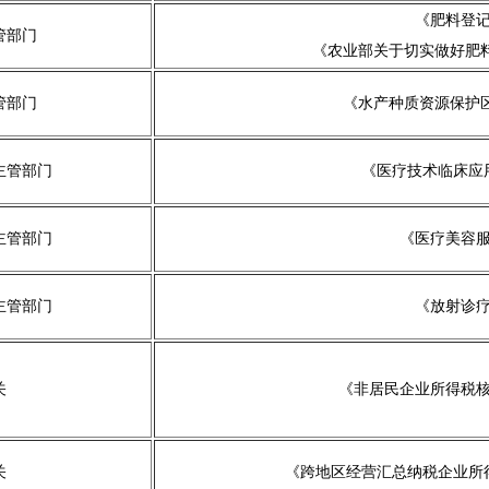
《肥料登记
管部门
《农业部关于切实做好肥料
管部门
《水产种质资源保护区
主管部门
《医疗技术临床应用
主管部门
《医疗美容服
主管部门
《放射诊疗
关
《非居民企业所得税核
关
《跨地区经营汇总纳税企业所得