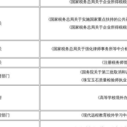
《国家税务总局关于企业所得税税收
《国家税务总局关于实施国家重点扶持的公共基
关
《国家税务总局关于企业所得税税收
关
《国家税务总局关于强化律师事务所等中介机构
关
《注册税务师管
《国务院关于第三批取消和调
督部门
《珠宝玉石质量检验师执业资
府
《高等学校境外办
管部门
《现代远程教育校外学习中心