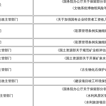
《国务院办公厅关于保留部分非
关
《文物系统博物馆风险等级
行政主管部门
《关于加强国有企业经营者工资收入
门
《彩票管理条例实施细
门
《彩票管理条例实施细
主管部门
《国土资源部关于规范矿业权评估报
主管部门
《国土资源部关于开展矿泉水注
主管部门
《古生物化石保护
行政主管部门
《建设项目竣工环境保
《国务院办公厅关于保留部分非
主管部门
《水利风景区管
《水利旅游项目管