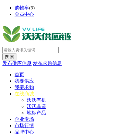
购物车
(
0
)
会员中心
发布供应信息
发布求购信息
首页
我要供应
我要求购
在线商城
沃沃有机
沃沃非遗
地标产品
企业专场
市场行情
品牌中心