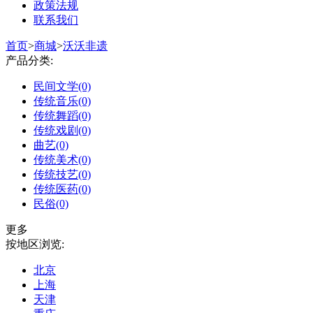
政策法规
联系我们
首页
>
商城
>
沃沃非遗
产品分类:
民间文学(0)
传统音乐(0)
传统舞蹈(0)
传统戏剧(0)
曲艺(0)
传统美术(0)
传统技艺(0)
传统医药(0)
民俗(0)
更多
按地区浏览:
北京
上海
天津