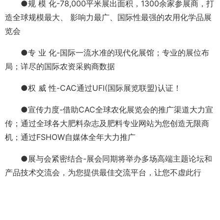
●规 模 化-78,000平米展出面积，1300余家参展商，打
造全球规模最大、 影响力最广、国际性最强的农用化学品展
览会
●专 业 化-国际一流水准的现代化展馆；专业的展位布
局；详尽的国际农资采购商数据
●权 威 性-CAC通过UFI(国际展览联盟)认证！
●宣传力度-借助CAC全球农化展览会的推广渠道大力宣
传；通过全球各大肥料杂志及肥料专业网站为您创造无限商
机；通过FSHOW自媒体全年大力推广
●展与会紧密结合-展会同期将举办多场高端主题论坛和
产品技术交流会，为您提供最佳交流平台，让您不虚此行