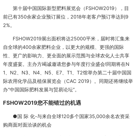
第十届中国国际新型肥料展览会（FSHOW2019），目
前已有350余家企业预订展位，2018年老客户预订率达到9
2%。
FSHOW2019展出面积将达25000平米，届时将汇集来
自全球的400余家肥料企业，以更大的规模、更强的国际
性、更广的影响力、更全面的展示范围与全球农化人士共享
年度盛宴。主办方竭诚邀请您参与年度行业盛会!同期将在N
1、N2、N3、N4、N5、E7、T1、T2馆举办第二十届中国国
际农用化学品及植保展览会（CAC 2019）。同期还将继续举
办“中国国际肥料发展与贸易论坛”。
FSHOW2019您不能错过的机遇
●国 际 化-与来自全球120多个国家35,000余名农资采
购商面对面洽谈的机会