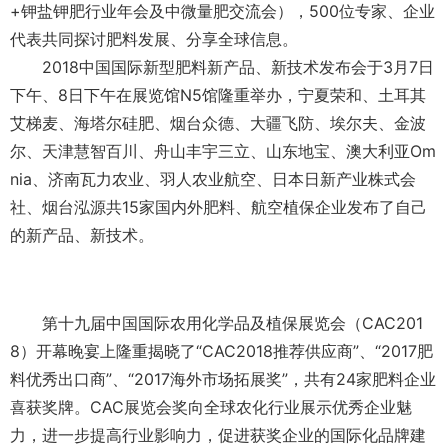
+钾盐钾肥行业年会及中微量肥交流会），500位专家、企业
代表共同探讨肥料发展、分享全球信息。
2018中国国际新型肥料新产品、新技术发布会于3月7日
下午、8日下午在展览馆N5馆隆重举办，宁夏荣和、土耳其
艾梯麦、海塔尔硅肥、烟台众德、大疆飞防、埃尔夫、金波
尔、天津慧智百川、舟山丰宇三立、山东地宝、澳大利亚Om
nia、济南瓦力农业、羽人农业航空、日本日新产业株式会
社、烟台泓源共15家国内外肥料、航空植保企业发布了自己
的新产品、新技术。
第十九届中国国际农用化学品及植保展览会（CAC201
8）开幕晚宴上隆重揭晓了“CAC2018推荐供应商”、“2017肥
料优秀出口商”、“2017海外市场拓展奖”，共有24家肥料企业
喜获奖牌。CAC展览会奖向全球农化行业展示优秀企业魅
力，进一步提高行业影响力，促进获奖企业的国际化品牌建