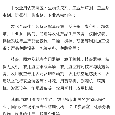
非农业用农药展区：生物杀灭剂、工业除草剂、卫生杀
虫剂、防霉剂、防腐剂、专业杀虫灯等；
农化产品生产装备及配套设施：反应釜、离心机、精馏
塔、工业泵、阀门、管道等农化产品生产装备；仪器仪表、
操控系统等生产配套设施；干燥、搅拌、研磨等制剂加工设
备；产品包装设备、包装材料、包装物等；
植保、园林及花卉专用器械，农用机械：植保器械、植
保无人机、农用航空承载车辆、农用航空施药技术与喷施装
备、农用航空专用农药及肥料药剂、农用航空遥感技术、农
用航空飞行安全装备等；林花卉用剪草机、割灌机、喷药
机、灌溉设备、施肥设备等；农用塑料、农用机械；
其他:与农用化学品生产、销售密切相关的货物运输企
业，国内外市场拓展专业咨询机构、 GLP实验室，化学分析
仪器、设备的生产、销售企业等。