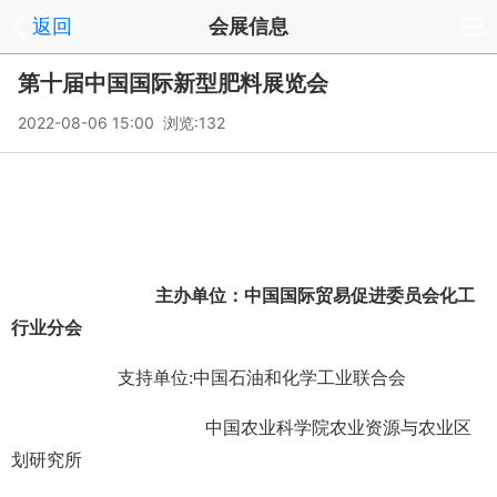
返回
会展信息
第十届中国国际新型肥料展览会
2022-08-06 15:00 浏览:
132
主办单位：中国国际贸易促进委员会化工
行业分会
支持单位
中国石油和化学工业联合会
:
中国农业科学院农业资源与农业区
划研究所