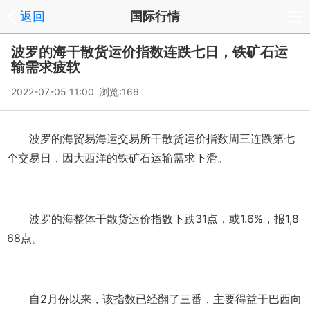
返回
国际行情
波罗的海干散货运价指数连跌七日，铁矿石运
输需求疲软
2022-07-05 11:00 浏览:
166
波罗的海贸易海运交易所干散货运价指数周三连跌第七
个交易日，因大西洋的铁矿石运输需求下滑。
波罗的海整体干散货运价指数下跌
31
点，或
1.6%
，报
1,8
68
点。
自
2
月份以来，该指数已经翻了三番，主要得益于巴西向