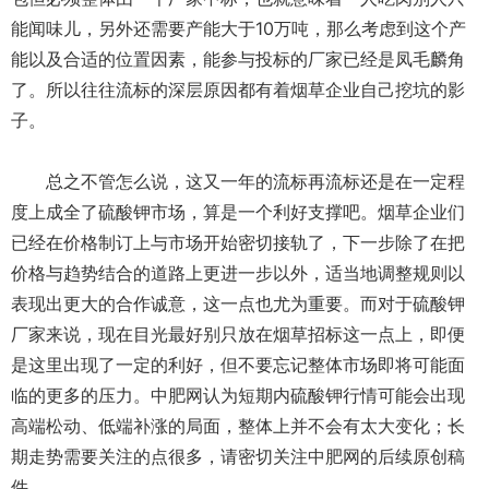
能闻味儿，另外还需要产能大于10万吨，那么考虑到这个产
能以及合适的位置因素，能参与投标的厂家已经是凤毛麟角
了。所以往往流标的深层原因都有着烟草企业自己挖坑的影
子。
总之不管怎么说，这又一年的流标再流标还是在一定程
度上成全了硫酸钾市场，算是一个利好支撑吧。烟草企业们
已经在价格制订上与市场开始密切接轨了，下一步除了在把
价格与趋势结合的道路上更进一步以外，适当地调整规则以
表现出更大的合作诚意，这一点也尤为重要。而对于硫酸钾
厂家来说，现在目光最好别只放在烟草招标这一点上，即便
是这里出现了一定的利好，但不要忘记整体市场即将可能面
临的更多的压力。中肥网认为短期内硫酸钾行情可能会出现
高端松动、低端补涨的局面，整体上并不会有太大变化；长
期走势需要关注的点很多，请密切关注中肥网的后续原创稿
件。