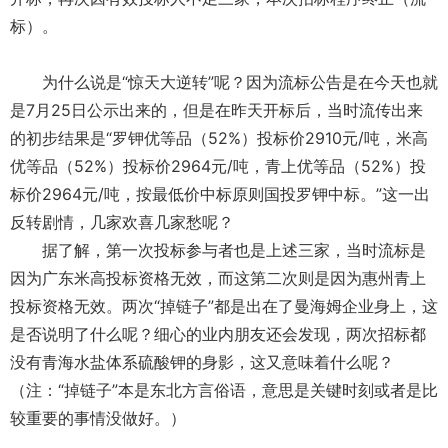
标）。
为什么说是“惊天大逆转”呢？因为流标公告是在今天也就
是7月25日公示出来的，但是在昨天开标后，当时流传出来
的初步结果是“罗钾优等品（52%）投标价2910元/吨，米高
优等品（52%）投标价2964元/吨，青上优等品（52%）投
标价2964元/吨，按最低价中标原则国投罗钾中标。”这一出
反转剧情，几家欢喜几家愁呢？
据了解，第一次投标参与者也是上述三家，当时流标是
因为广东米高投标资格无效，而这第二次则是因为惠州青上
投标资格无效。两次“掉链子”都是出在了曼海姆企业身上，这
是否说明了什么呢？细心的业内朋友还会发现，两次招标都
没有青海水盐体系硫酸钾的身影，这又意味着什么呢？
（注：“掉链子”本是东北方言俗语，意思是关键时刻或者是比
较重要的事情没做好。）