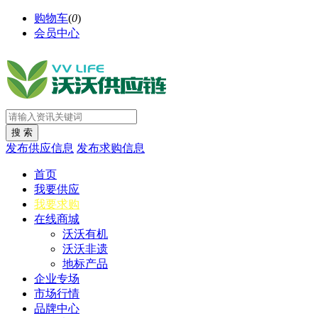
购物车
(
0
)
会员中心
发布供应信息
发布求购信息
首页
我要供应
我要求购
在线商城
沃沃有机
沃沃非遗
地标产品
企业专场
市场行情
品牌中心