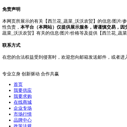
免责声明
本网页所展示的有关【西兰花_蔬菜_沃沃农贸】的信息/图片
性负责，
本平台（本网站）仅提供展示服务，请谨慎交易，因
蔬菜_沃沃农贸】有关的信息/图片/价格等及提供【西兰花_蔬
联系方式
在您的合法权益受到侵害时，欢迎您向邮箱发送邮件，或者进
专业立身 创新驱动 合作共赢
首页
我要供应
我要求购
在线商城
企业专场
市场行情
品牌中心
政策法规