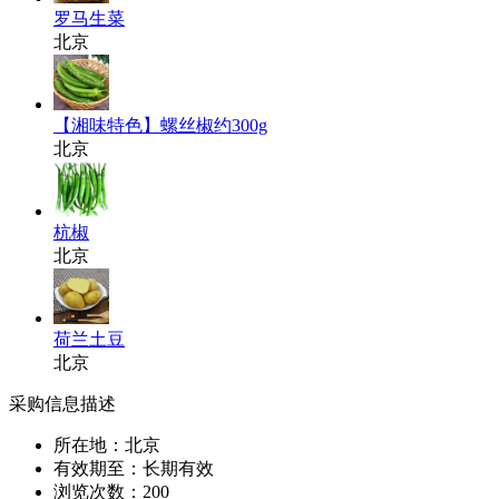
罗马生菜
北京
【湘味特色】螺丝椒约300g
北京
杭椒
北京
荷兰土豆
北京
采购信息描述
所在地：北京
有效期至：长期有效
浏览次数：
200