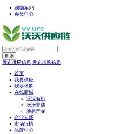
购物车
(
0
)
会员中心
发布供应信息
发布求购信息
首页
我要供应
我要求购
在线商城
沃沃有机
沃沃非遗
地标产品
企业专场
市场行情
品牌中心