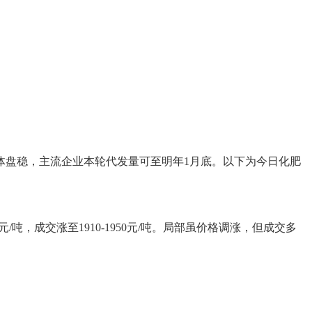
体盘稳，主流企业本轮代发量可至明年1月底。以下为今日化肥
吨，成交涨至1910-1950元/吨。局部虽价格调涨，但成交多