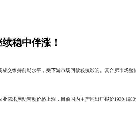
继续稳中伴涨！
场成交维持前期水平，受下游市场回款较慢影响。复合肥市场整
启动带动价格上涨，目前国内主产区出厂报价1930-1980元/