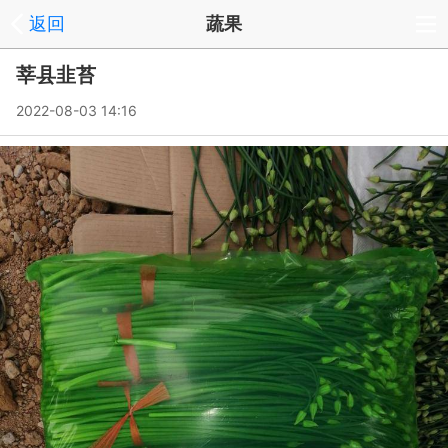
返回
蔬果
莘县韭苔
2022-08-03 14:16